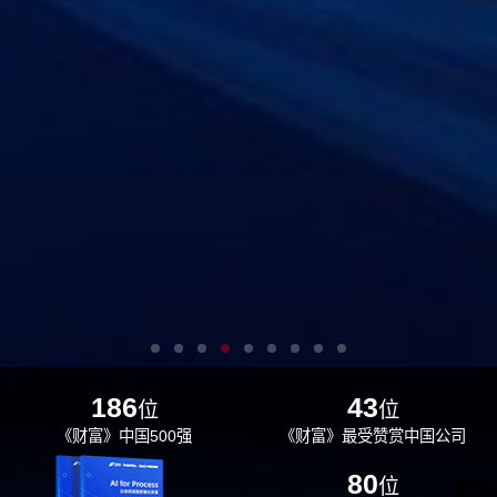
186
43
位
位
《财富》中国500强
《财富》最受赞赏中国公司
29
80
位
位