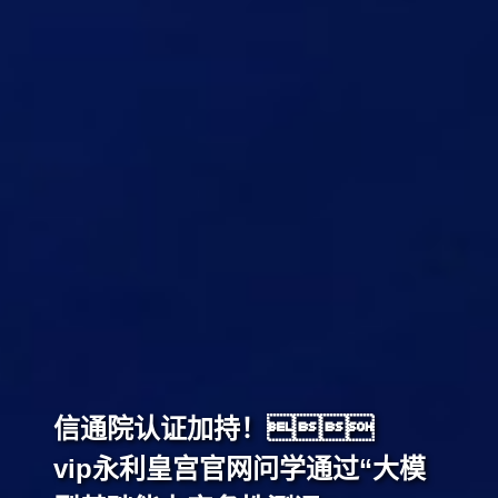
信通院认证加持！
vip永利皇宫官网问学通过“大模